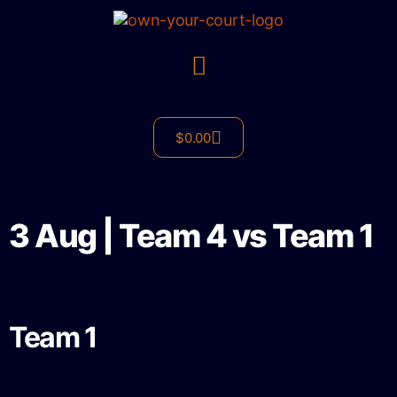
$
0.00
3 Aug | Team 4 vs Team 1
Team 1